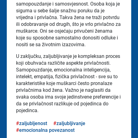
samopouzdanje i samosvjesnost. Osoba koja je
sigurna u sebe šalje snažnu poruku da je
vrijedna i privlačna. Takva žena ne traži potvrdu
ili odobravanje od drugih, što je vrlo privlačno za
muškarce. Oni se osjećaju privučeni ženama
koje su sposobne samostalno donositi odluke i
nositi se sa životnim izazovima.
U zaključku, zaljubljivanje je kompleksan proces
koji obuhvaća različite aspekte privlačnosti.
Samopouzdanje, emocionalna inteligencija,
intelekt, empatija, fizička privlačnost - sve su to
karakteristike koje muškarci često pronalaze
privlačnima kod žena. Važno je naglasiti da
svaka osoba ima svoje jedinstvene preferencije i
da se privlačnost razlikuje od pojedinca do
pojedinca.
zaljubljenost
zaljubljivanje
emocionalna povezanost