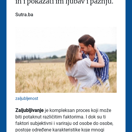
ih i pokazati im ljubav i pažnju.
Sutra.ba
zaljubljenost
Zaljubljivanje
je kompleksan proces koji može
biti potaknut različitim faktorima. I dok su ti
faktori subjektivni i variraju od osobe do osobe,
postoje određene karakteristike koje mnogi