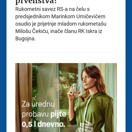
prvenstva?
Rukometni savez RS-a na čelu s
predsjednikom Marinkom Umičevićem
osudio je prijetnje mladom rukometašu
Milošu Čekiću, inače članu RK Iskra iz
Bugojna.