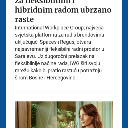
za fleksibilnim i
hibridnim radom ubrzano
raste
International Workplace Group, najveća
svjetska platforma za rad s brendovima
uključujući Spaces i Regus, otvara
najsavremeniji fleksibilni radni prostor u
Sarajevu. Uz dugoročni prelazak na
fleksibilnije načine rada, IWG širi svoju
mrežu kako bi pratio rastuću potražnju
širom Bosne i Hercegovine.