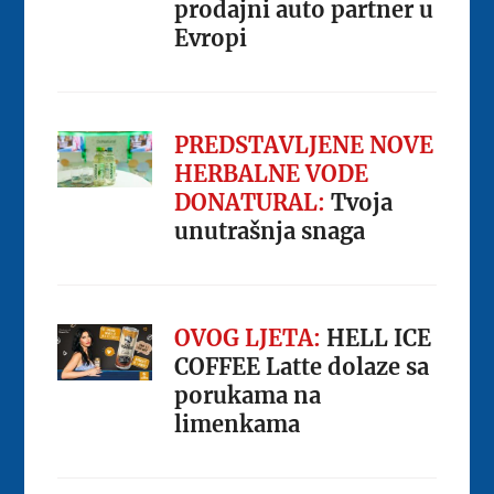
prodajni auto partner u
Evropi
PREDSTAVLJENE NOVE
HERBALNE VODE
DONATURAL:
Tvoja
unutrašnja snaga
OVOG LJETA:
HELL ICE
COFFEE Latte dolaze sa
porukama na
limenkama