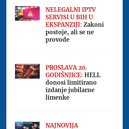
NELEGALNI IPTV
SERVISI U BIH U
EKSPANZIJI:
Zakoni
postoje, ali se ne
provode
PROSLAVA 20.
GODIŠNJICE:
HELL
donosi limitirano
izdanje jubilarne
limenke
NAJNOVIJA