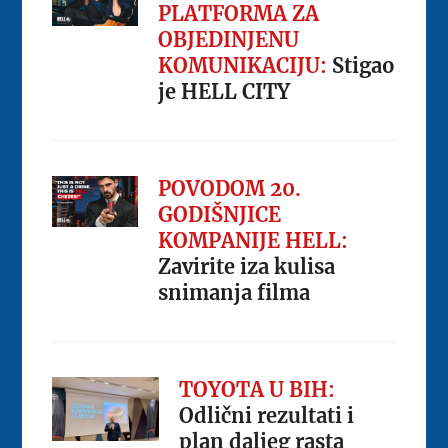
PLATFORMA ZA
OBJEDINJENU
KOMUNIKACIJU:
Stigao
je HELL CITY
POVODOM 20.
GODIŠNJICE
KOMPANIJE HELL:
Zavirite iza kulisa
snimanja filma
TOYOTA U BIH:
Odlični rezultati i
plan daljeg rasta