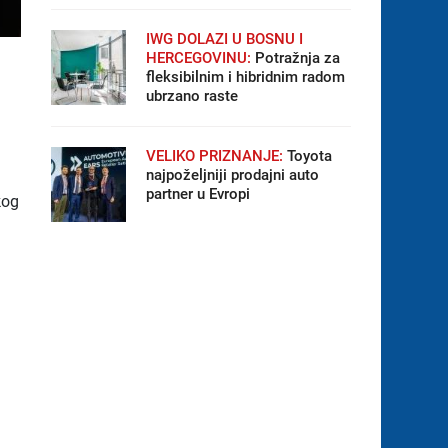
IWG DOLAZI U BOSNU I
HERCEGOVINU:
Potražnja za
fleksibilnim i hibridnim radom
ubrzano raste
VELIKO PRIZNANJE:
Toyota
najpoželjniji prodajni auto
partner u Evropi
kog
i