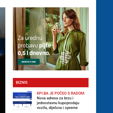
BIZNIS
KPI.BA JE POČEO S RADOM:
Nova adresa za brzu i
jednostavnu kupoprodaju
vozila, dijelova i opreme