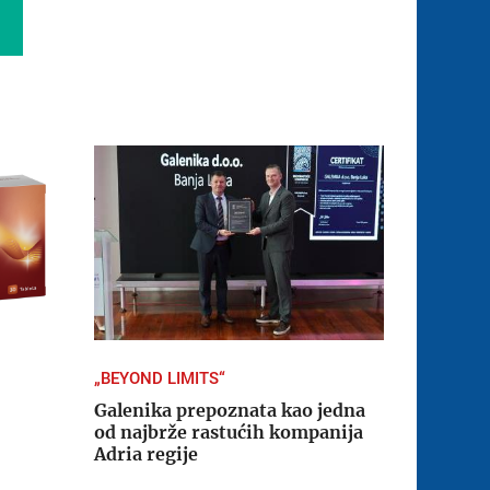
„BEYOND LIMITS“
Galenika prepoznata kao jedna
od najbrže rastućih kompanija
Adria regije