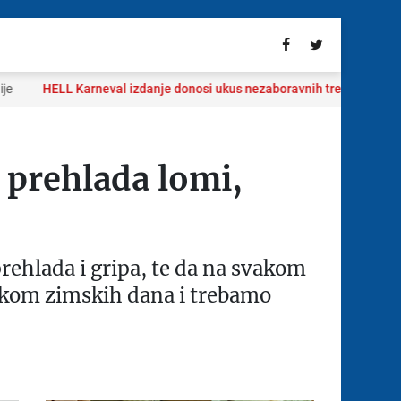
HELL Karneval izdanje donosi ukus nezaboravnih trenutaka:
Ljeto ka
 prehlada lomi,
rehlada i gripa, te da na svakom
tokom zimskih dana i trebamo