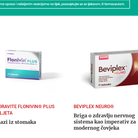
ORAVITE FLONIVIN® PLUS
BEVIPLEX NEURO®
LJETA
Briga o zdravlju nervnog
sistema kao imperativ za
lazi iz stomaka
modernog čovjeka