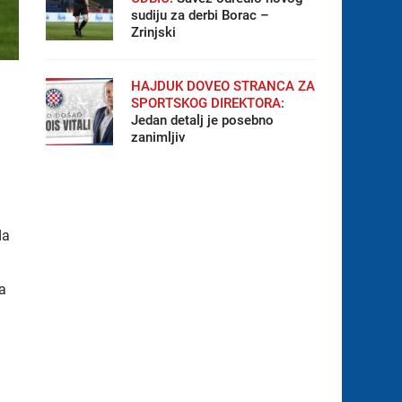
sudiju za derbi Borac –
Zrinjski
HAJDUK DOVEO STRANCA ZA
SPORTSKOG DIREKTORA:
Jedan detalj je posebno
zanimljiv
da
ma