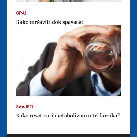
OPA!
Kako mršaviti dok spavate?
SAVJETI
Kako resetirati metabolizam u tri koraka?