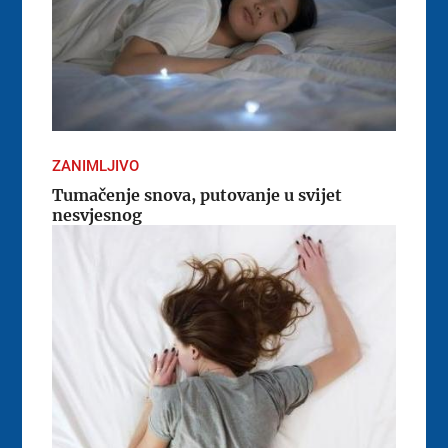
ZANIMLJIVO
Tumačenje snova, putovanje u svijet
nesvjesnog