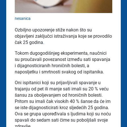
nesanica
Ozbiljno upozorenje stiže nakon što su
objavljeni zaključci istraživanja koje se provodilo
čak 25 godina
.
Tokom dugogodišnjeg eksperimenta, naučnici
su proučavali povezanost između sati spavanja
i dijagnosticiranih hroničnih bolesti, a
naposljetku i smrtnosti svakog od ispitanika.
Oni ispitanici koji su prijavljivali spavanje u
trajanju od pet ili manje sati imali su 20 % veću
šansu za oboljevanjem od hroničnih bolesti.
Pritom su imali čak visokih 40 % šanse da će im
se iste dijagnosticirati kroz sljedećih 25 godina.
Ova se grupa upoređivala s ljudima koji su noću
spavali do sedam sati čime su poboljšali svoje
zdravlje.