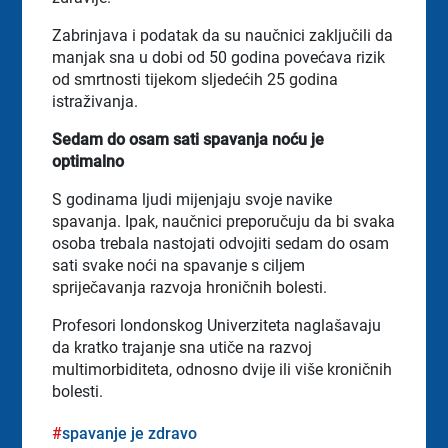
Zabrinjava i podatak da su naučnici zaključili da
manjak sna u dobi od 50 godina povećava rizik
od smrtnosti tijekom sljedećih 25 godina
istraživanja.
Sedam do osam sati spavanja noću je
optimalno
S godinama ljudi mijenjaju svoje navike
spavanja. Ipak, naučnici preporučuju da bi svaka
osoba trebala nastojati odvojiti sedam do osam
sati svake noći na spavanje s ciljem
spriječavanja razvoja hroničnih bolesti.
Profesori londonskog Univerziteta naglašavaju
da kratko trajanje sna utiče na razvoj
multimorbiditeta, odnosno dvije ili više kroničnih
bolesti.
spavanje je zdravo