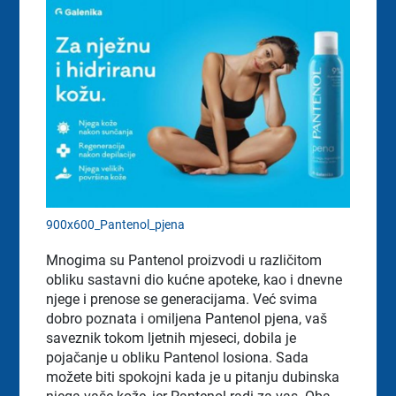
900x600_Pantenol_pjena
Mnogima su Pantenol proizvodi u različitom
obliku sastavni dio kućne apoteke, kao i dnevne
njege i prenose se generacijama. Već svima
dobro poznata i omiljena Pantenol pjena, vaš
saveznik tokom ljetnih mjeseci, dobila je
pojačanje u obliku Pantenol losiona. Sada
možete biti spokojni kada je u pitanju dubinska