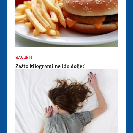
SAVJETI
Zašto kilogrami ne idu dolje?