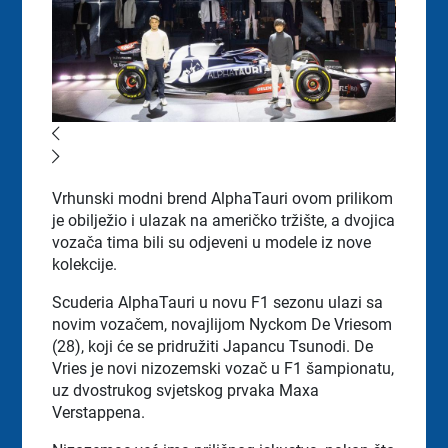
Vrhunski modni brend AlphaTauri ovom prilikom
je obilježio i ulazak na američko tržište, a dvojica
vozača tima bili su odjeveni u modele iz nove
kolekcije.
Scuderia AlphaTauri u novu F1 sezonu ulazi sa
novim vozačem, novajlijom Nyckom De Vriesom
(28), koji će se pridružiti Japancu Tsunodi. De
Vries je novi nizozemski vozač u F1 šampionatu,
uz dvostrukog svjetskog prvaka Maxa
Verstappena.