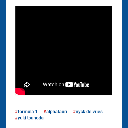
formula 1
alphatauri
nyck de vries
yuki tsunoda