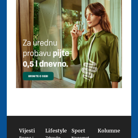
Vijesti
Lifestyle
Sport
Kolumne
Bosna i
Zdravlje
Nogomet