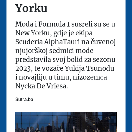
Yorku
Moda i Formula 1 susreli su se u
New Yorku, gdje je ekipa
Scuderia AlphaTauri na čuvenoj
njujorškoj sedmici mode
predstavila svoj bolid za sezonu
2023, te vozače Yukija Tsunodu
i novajliju u timu, nizozemca
Nycka De Vriesa.
Sutra.ba