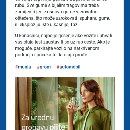
rubu. Sve gume s bijelim tragovima treba
zamijeniti jer je osnova gume vjerovatno
oštećena, što može uzrokovati ispuhanu gumu
ili eksploziju iste u kasnijoj fazi.
U konačnici, najbolje rješenje ako vozite i uhvati
vas oluja jest zaustaviti se uz rub ceste. Ako je
moguće, parkirajte vozilo na natkrivenom
području i pričekajte da oluja prođe.
munja
grom
automobil