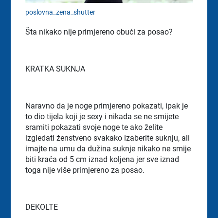
poslovna_zena_shutter
Šta nikako nije primjereno obući za posao?
KRATKA SUKNJA
Naravno da je noge primjereno pokazati, ipak je
to dio tijela koji je sexy i nikada se ne smijete
sramiti pokazati svoje noge te ako želite
izgledati ženstveno svakako izaberite suknju, ali
imajte na umu da dužina suknje nikako ne smije
biti kraća od 5 cm iznad koljena jer sve iznad
toga nije više primjereno za posao.
DEKOLTE