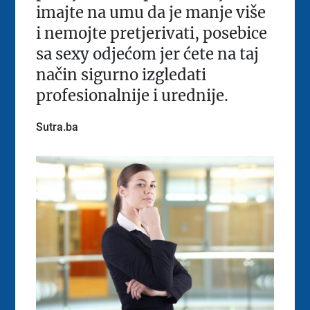
imajte na umu da je manje više
i nemojte pretjerivati, posebice
sa sexy odjećom jer ćete na taj
način sigurno izgledati
profesionalnije i urednije.
Sutra.ba