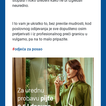
stopala i nokti uređeni kako ne bi izgledali
neuredno.
I to vam je ukratko to, bez previše mudrosti, kod
poslovnog odijevanja je sve dopušteno osim
pretjerivati i iz profesionalnog preći granicu u
vulgarno, pa na to malo pripazite.
odjeća za posao