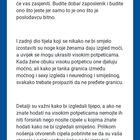
će vas zasjeniti. Budite dobar zaposlenik i budite
ono što jeste jer samo to je ono što je
poslodavcu bitno.
I zadnji dio tijela koji se nikako ne bi smjelo
izostaviti su noge koje ženama daju izgled moći,
a uvijek se mogu ukrasiti visokim potpeticama.
Kada žene obuku visoku potpeticu one djeluju
moćno, ali kako je tanka granica između
moćnog i sexy izgleda i neurednog i smiješnog,
svakako trebate proipaziti da ne pređete granicu.
Detalji su važni kako bi izgledali lijepo, a ako ne
znate hodati na visokim potpeticama nemojte ih
niti forsirati nego nosite cipele u kojima znate
hodati kako ne bi izgledali smiješno. Prilikom
nošenja otvorenih cipela pobrinite se da su vaša