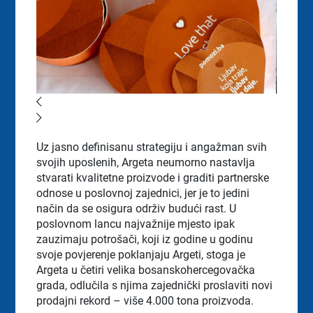
Uz jasno definisanu strategiju i angažman svih
svojih uposlenih, Argeta neumorno nastavlja
stvarati kvalitetne proizvode i graditi partnerske
odnose u poslovnoj zajednici, jer je to jedini
način da se osigura održiv budući rast. U
poslovnom lancu najvažnije mjesto ipak
zauzimaju potrošači, koji iz godine u godinu
svoje povjerenje poklanjaju Argeti, stoga je
Argeta u četiri velika bosanskohercegovačka
grada, odlučila s njima zajednički proslaviti novi
prodajni rekord – više 4.000 tona proizvoda.