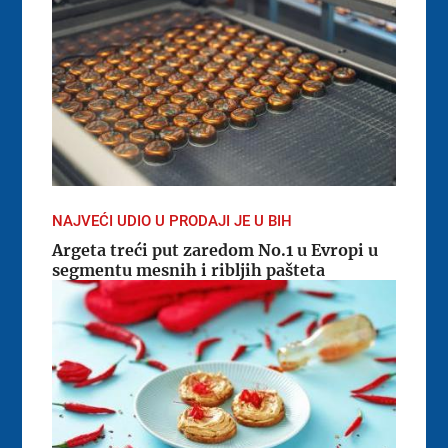
NAJVEĆI UDIO U PRODAJI JE U BIH
Argeta treći put zaredom No.1 u Evropi u
segmentu mesnih i ribljih pašteta