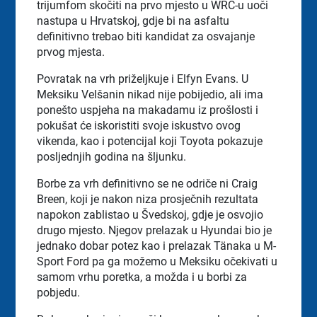
trijumfom skočiti na prvo mjesto u WRC-u uoči
nastupa u Hrvatskoj, gdje bi na asfaltu
definitivno trebao biti kandidat za osvajanje
prvog mjesta.
Povratak na vrh priželjkuje i Elfyn Evans. U
Meksiku Velšanin nikad nije pobijedio, ali ima
ponešto uspjeha na makadamu iz prošlosti i
pokušat će iskoristiti svoje iskustvo ovog
vikenda, kao i potencijal koji Toyota pokazuje
posljednjih godina na šljunku.
Borbe za vrh definitivno se ne odriče ni Craig
Breen, koji je nakon niza prosječnih rezultata
napokon zablistao u Švedskoj, gdje je osvojio
drugo mjesto. Njegov prelazak u Hyundai bio je
jednako dobar potez kao i prelazak Tänaka u M-
Sport Ford pa ga možemo u Meksiku očekivati u
samom vrhu poretka, a možda i u borbi za
pobjedu.