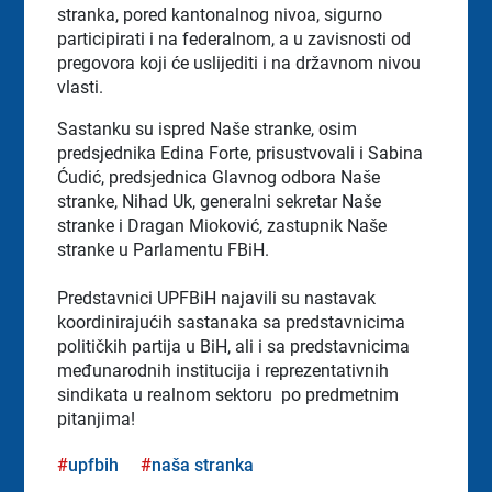
stranka, pored kantonalnog nivoa, sigurno
participirati i na federalnom, a u zavisnosti od
pregovora koji će uslijediti i na državnom nivou
vlasti.
Sastanku su ispred Naše stranke, osim
predsjednika Edina Forte, prisustvovali i Sabina
Ćudić, predsjednica Glavnog odbora Naše
stranke, Nihad Uk, generalni sekretar Naše
stranke i Dragan Mioković, zastupnik Naše
stranke u Parlamentu FBiH.
Predstavnici UPFBiH najavili su nastavak
koordinirajućih sastanaka sa predstavnicima
političkih partija u BiH, ali i sa predstavnicima
međunarodnih institucija i reprezentativnih
sindikata u realnom sektoru po predmetnim
pitanjima!
upfbih
naša stranka