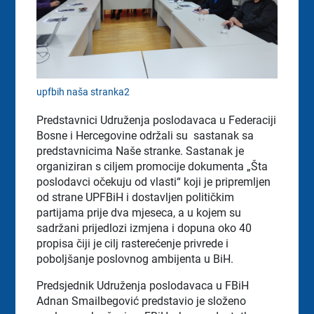
upfbih naša stranka2
Predstavnici Udruženja poslodavaca u Federaciji
Bosne i Hercegovine održali su sastanak sa
predstavnicima Naše stranke. Sastanak je
organiziran s ciljem promocije dokumenta „Šta
poslodavci očekuju od vlasti“ koji je pripremljen
od strane UPFBiH i dostavljen političkim
partijama prije dva mjeseca, a u kojem su
sadržani prijedlozi izmjena i dopuna oko 40
propisa čiji je cilj rasterećenje privrede i
poboljšanje poslovnog ambijenta u BiH.
Predsjednik Udruženja poslodavaca u FBiH
Adnan Smailbegović predstavio je složeno