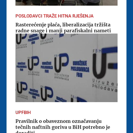
POSLODAVCI TRAŽE HITNA RJEŠENJA
Rasterećenje plaća, liberalizacija tržišta
radne snage i manji parafiskalni nameti
UPFBIH
Pravilnik o obaveznom označavanju
tečnih naftnih goriva u BiH potrebno je