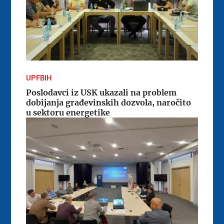
UPFBIH
Poslodavci iz USK ukazali na problem
dobijanja građevinskih dozvola, naročito
u sektoru energetike