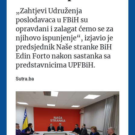
„Zahtjevi Udruženja
poslodavaca u FBiH su
opravdani i zalagat ćemo se za
njihovo ispunjenje“, izjavio je
predsjednik Naše stranke BiH
Edin Forto nakon sastanka sa
predstavnicima UPFBiH.
Sutra.ba