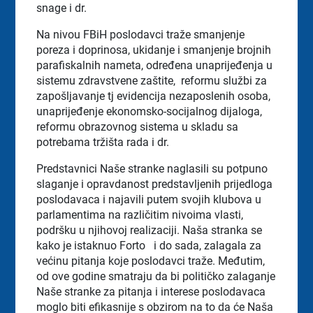
snage i dr.
Na nivou FBiH poslodavci traže smanjenje
poreza i doprinosa, ukidanje i smanjenje brojnih
parafiskalnih nameta, određena unaprijeđenja u
sistemu zdravstvene zaštite, reformu službi za
zapošljavanje tj evidencija nezaposlenih osoba,
unaprijeđenje ekonomsko-socijalnog dijaloga,
reformu obrazovnog sistema u skladu sa
potrebama tržišta rada i dr.
Predstavnici Naše stranke naglasili su potpuno
slaganje i opravdanost predstavljenih prijedloga
poslodavaca i najavili putem svojih klubova u
parlamentima na različitim nivoima vlasti,
podršku u njihovoj realizaciji. Naša stranka se
kako je istaknuo Forto i do sada, zalagala za
većinu pitanja koje poslodavci traže. Međutim,
od ove godine smatraju da bi političko zalaganje
Naše stranke za pitanja i interese poslodavaca
moglo biti efikasnije s obzirom na to da će Naša