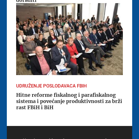
doraditi
UDRUŽENJE POSLODAVACA FBIH
Hitne reforme fiskalnog i parafiskalnog
sistema i povećanje produktivnosti za brži
rast FBiH i BiH