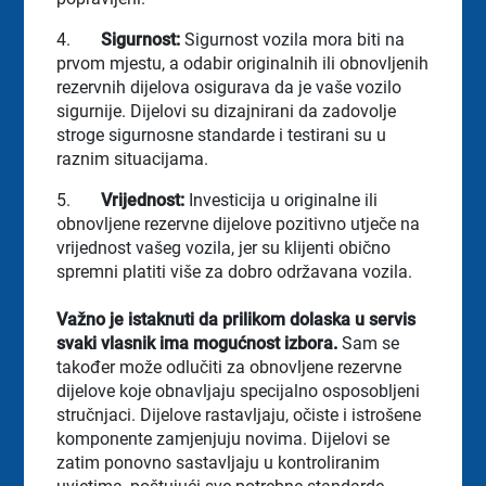
4.
Sigurnost:
Sigurnost vozila mora biti na
prvom mjestu, a odabir originalnih ili obnovljenih
rezervnih dijelova osigurava da je vaše vozilo
sigurnije. Dijelovi su dizajnirani da zadovolje
stroge sigurnosne standarde i testirani su u
raznim situacijama.
5.
Vrijednost:
Investicija u originalne ili
obnovljene rezervne dijelove pozitivno utječe na
vrijednost vašeg vozila, jer su klijenti obično
spremni platiti više za dobro održavana vozila.
Važno je istaknuti da prilikom dolaska u servis
svaki vlasnik ima mogućnost izbora.
Sam se
također može odlučiti za obnovljene rezervne
dijelove koje obnavljaju specijalno osposobljeni
stručnjaci. Dijelove rastavljaju, očiste i istrošene
komponente zamjenjuju novima. Dijelovi se
zatim ponovno sastavljaju u kontroliranim