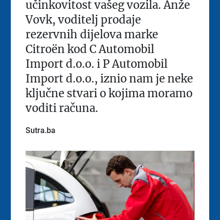
učinkovitost vašeg vozila. Anže
Vovk, voditelj prodaje
rezervnih dijelova marke
Citroën kod C Automobil
Import d.o.o. i P Automobil
Import d.o.o., iznio nam je neke
ključne stvari o kojima moramo
voditi računa.
Sutra.ba