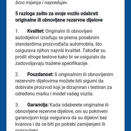
brzo mijenja i napreduje«.
5 razloga zašto za svoje vozilo odabrati
originalne ili obnovljene rezervne dijelove
1.
Kvalitet:
Originalni ili obnovljeni
autodijelovi izrađuju se prema posebnim
standardima proizvođača automobila, što
osigurava njihov najviši kvalitet. Također su
prošli stroge testove kako bi se osiguralo da
zadovoljavaju tražene specifikacije.
2.
Pouzdanost:
S originalnim ili obnovljenim
rezervnim dijelovima možete biti sigurni da
dobivate proizvod koji je dizajniran i testiran za
određenu marku i model vašeg vozila.
3.
Garancija:
Kada odaberete originalne ili
obnovljene rezervne dijelove, oni su pokriveni
garancijom koja osigurava da su dijelovi bez
kvarova i da će biti po potrebi zamijenjeni ili
popravljeni.