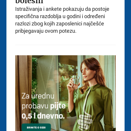
bolesni
Istraživanja i ankete pokazuju da postoje
specifična razdoblja u godini i određeni
razlozi zbog kojih zaposlenici najčešće
pribjegavaju ovom potezu.