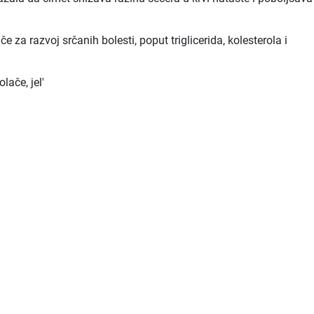
e za razvoj srčanih bolesti, poput triglicerida, kolesterola i
lače, jel'