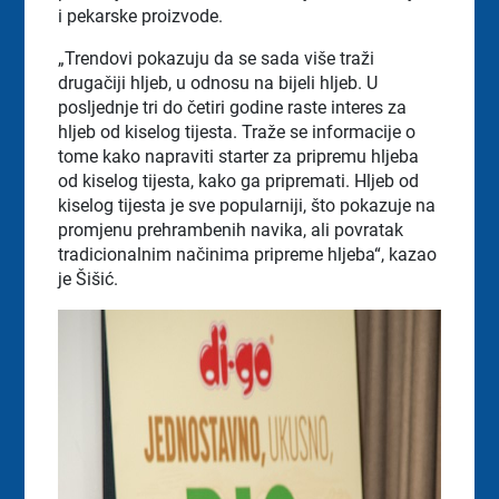
i pekarske proizvode.
„Trendovi pokazuju da se sada više traži
drugačiji hljeb, u odnosu na bijeli hljeb. U
posljednje tri do četiri godine raste interes za
hljeb od kiselog tijesta. Traže se informacije o
tome kako napraviti starter za pripremu hljeba
od kiselog tijesta, kako ga pripremati. Hljeb od
kiselog tijesta je sve popularniji, što pokazuje na
promjenu prehrambenih navika, ali povratak
tradicionalnim načinima pripreme hljeba“, kazao
je Šišić.