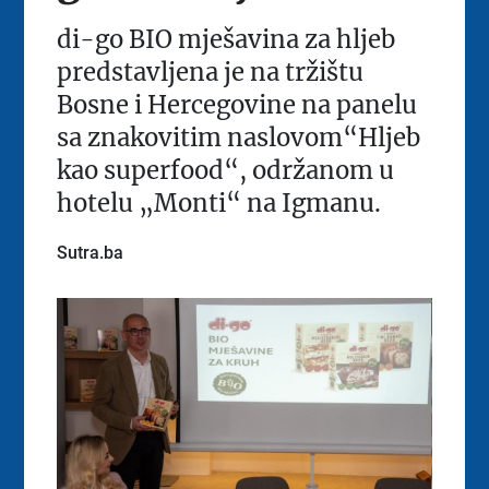
di-go BIO mješavina za hljeb
predstavljena je na tržištu
Bosne i Hercegovine na panelu
sa znakovitim naslovom“Hljeb
kao superfood“, održanom u
hotelu „Monti“ na Igmanu.
Sutra.ba