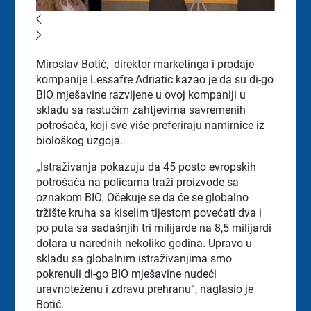
Miroslav Botić,
direktor marketinga i prodaje
kompanije Lessafre Adriatic kazao je da su di-go
BIO mješavine razvijene u ovoj kompaniji u
skladu sa rastućim zahtjevima savremenih
potrošača, koji sve više preferiraju namirnice iz
biološkog uzgoja.
„Istraživanja pokazuju da 45 posto evropskih
potrošača na policama traži proizvode sa
oznakom BIO. Očekuje se da će se globalno
tržište kruha sa kiselim tijestom povećati dva i
po puta sa sadašnjih tri milijarde na 8,5 milijardi
dolara u narednih nekoliko godina. Upravo u
skladu sa globalnim istraživanjima smo
pokrenuli di-go BIO mješavine nudeći
uravnoteženu i zdravu prehranu“, naglasio je
Botić.