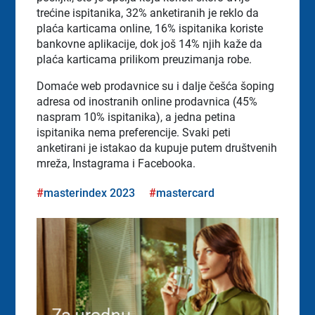
trećine ispitanika, 32% anketiranih je reklo da
plaća karticama online, 16% ispitanika koriste
bankovne aplikacije, dok još 14% njih kaže da
plaća karticama prilikom preuzimanja robe.
Domaće web prodavnice su i dalje češća šoping
adresa od inostranih online prodavnica (45%
naspram 10% ispitanika), a jedna petina
ispitanika nema preferencije. Svaki peti
anketirani je istakao da kupuje putem društvenih
mreža, Instagrama i Facebooka.
masterindex 2023
mastercard