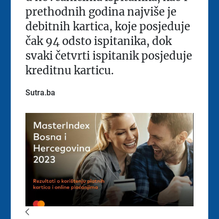
prethodnih godina najviše je
debitnih kartica, koje posjeduje
čak 94 odsto ispitanika, dok
svaki četvrti ispitanik posjeduje
kreditnu karticu.
Sutra.ba