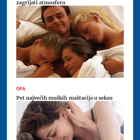
zagrijati atmosferu
OPA
Pet najvećih muških maštarija u seksu