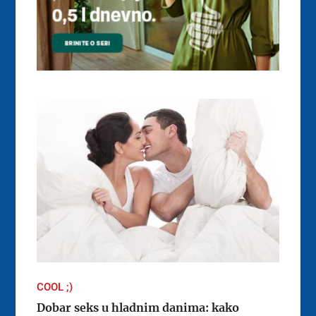
COOL ;)
Dobar seks u hladnim danima: kako