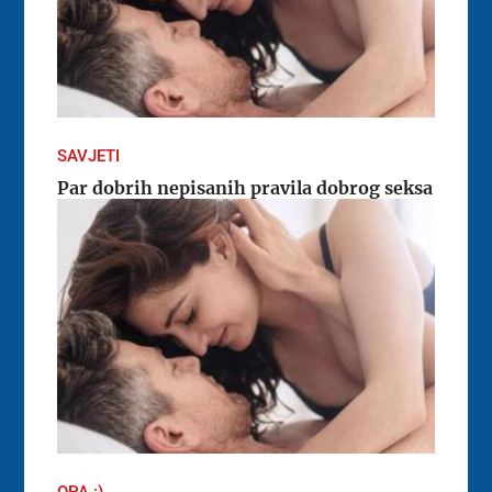
SAVJETI
Par dobrih nepisanih pravila dobrog seksa
OPA :)