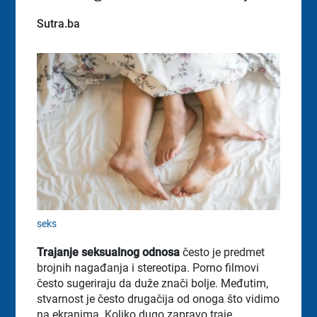
Sutra.ba
seks
Trajanje seksualnog odnosa
često je predmet
brojnih nagađanja i stereotipa. Porno filmovi
često sugeriraju da duže znači bolje. Međutim,
stvarnost je često drugačija od onoga što vidimo
na ekranima. Koliko dugo zapravo traje