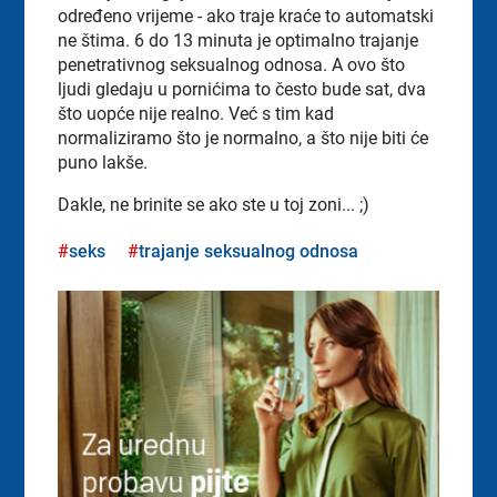
određeno vrijeme - ako traje kraće to automatski
ne štima. 6 do 13 minuta je optimalno trajanje
penetrativnog seksualnog odnosa. A ovo što
ljudi gledaju u pornićima to često bude sat, dva
što uopće nije realno. Već s tim kad
normaliziramo što je normalno, a što nije biti će
puno lakše.
Dakle, ne brinite se ako ste u toj zoni... ;)
seks
trajanje seksualnog odnosa