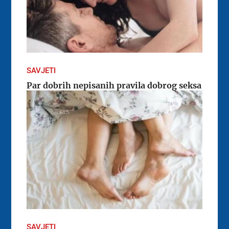
SAVJETI
Par dobrih nepisanih pravila dobrog seksa
SAVJETI