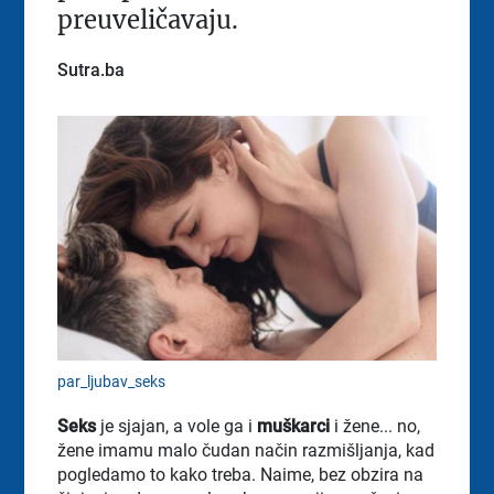
preuveličavaju.
Sutra.ba
par_ljubav_seks
Seks
je sjajan, a vole ga i
muškarci
i žene... no,
žene imamu malo čudan način razmišljanja, kad
pogledamo to kako treba. Naime, bez obzira na