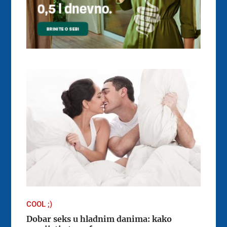
COOL ;)
Dobar seks u hladnim danima: kako