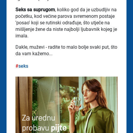
Seks sa suprugom
, koliko god da je uzbudljiv na
početku, kod većine parova svremenom postaje
'posao' koji se rutinski odrađuje, što utječe na
mišljenje žene da niste najbolji ljubavnik kojeg je
imala.
Dakle, muževi - radite to malo bolje svaki put, što
da vam kažemo...
seks