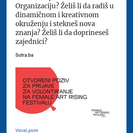
Organizaciju? Želiš li da radiš u
dinamičnom i kreativnom
okruženju i stekneš nova
znanja? Želiš li da doprineseš
zajednici?
Sutra.ba
Vizual_poziv