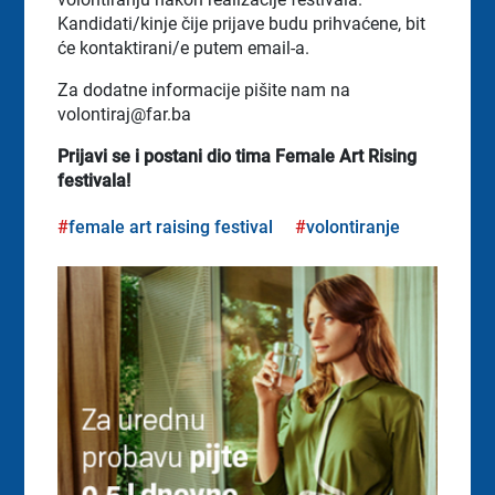
Kandidati/kinje čije prijave budu prihvaćene, bit
će kontaktirani/e putem email-a.
Za dodatne informacije pišite nam na
volontiraj@far.ba
Prijavi se i postani dio tima Female Art Rising
festivala!
female art raising festival
volontiranje