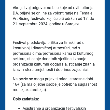
Ako je tvoj odgovor na bilo koje od ovih pitanja
DA, prijavi se online za volontiranje na Female
Art Rising festivalu koji će biti održan od 17. do
21. septembra 2024. godine u Sarajevu.
Festival predstavlja priliku za timski rad u
kreativnoj i dinamičnoj atmosferi, rad s
profesionalcima/profesionalkama iz kulturnog
sektora, sticanje dodatnih vještina i znanja u
organizaciji kulturnih događaja, sticanje znanja
iz svih sfera umjetnosti i doprinos zajednici.
Na poziv se mogu prijaviti mladi starosne dobi
16+ (za maloljetne osobe je potrebna suglasnost
roditelja/staratelja).
Opis zadataka:
Asistiranje u organizaciji festivalskih