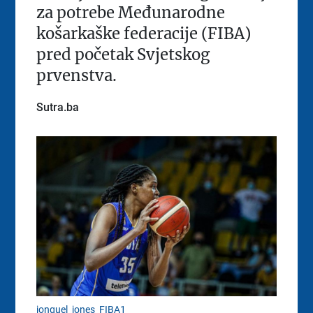
za potrebe Međunarodne
košarkaške federacije (FIBA)
pred početak Svjetskog
prvenstva.
Sutra.ba
jonquel_jones_FIBA1