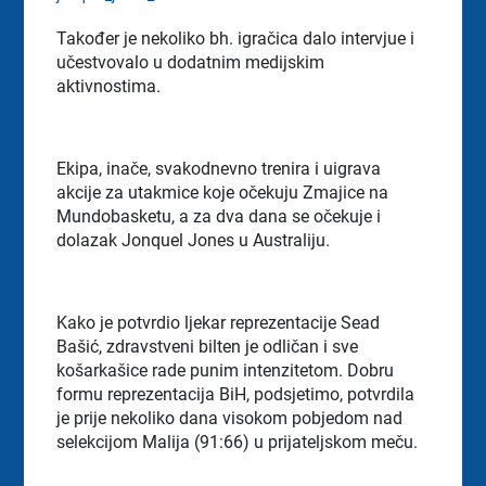
Također je nekoliko bh. igračica dalo intervjue i
učestvovalo u dodatnim medijskim
aktivnostima.
Ekipa, inače, svakodnevno trenira i uigrava
akcije za utakmice koje očekuju Zmajice na
Mundobasketu, a za dva dana se očekuje i
dolazak Jonquel Jones u Australiju.
Kako je potvrdio ljekar reprezentacije Sead
Bašić, zdravstveni bilten je odličan i sve
košarkašice rade punim intenzitetom. Dobru
formu reprezentacija BiH, podsjetimo, potvrdila
je prije nekoliko dana visokom pobjedom nad
selekcijom Malija (91:66) u prijateljskom meču.