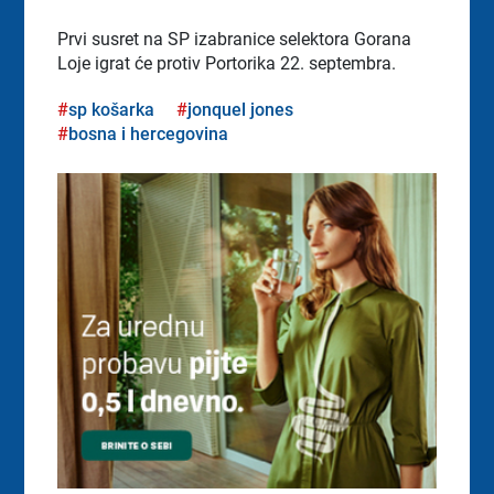
Prvi susret na SP izabranice selektora Gorana
Loje igrat će protiv Portorika 22. septembra.
sp košarka
jonquel jones
bosna i hercegovina