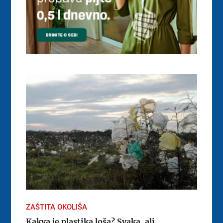
ZAŠTITA OKOLIŠA
Kakva je plastika loša? Svaka, ali...