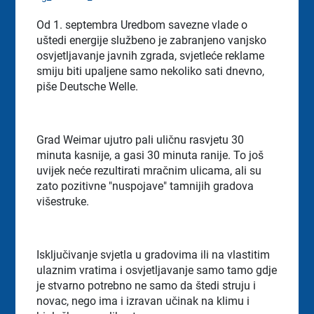
Od 1. septembra Uredbom savezne vlade o
uštedi energije službeno je zabranjeno vanjsko
osvjetljavanje javnih zgrada, svjetleće reklame
smiju biti upaljene samo nekoliko sati dnevno,
piše Deutsche Welle.
Grad Weimar ujutro pali uličnu rasvjetu 30
minuta kasnije, a gasi 30 minuta ranije. To još
uvijek neće rezultirati mračnim ulicama, ali su
zato pozitivne "nuspojave" tamnijih gradova
višestruke.
Isključivanje svjetla u gradovima ili na vlastitim
ulaznim vratima i osvjetljavanje samo tamo gdje
je stvarno potrebno ne samo da štedi struju i
novac, nego ima i izravan učinak na klimu i