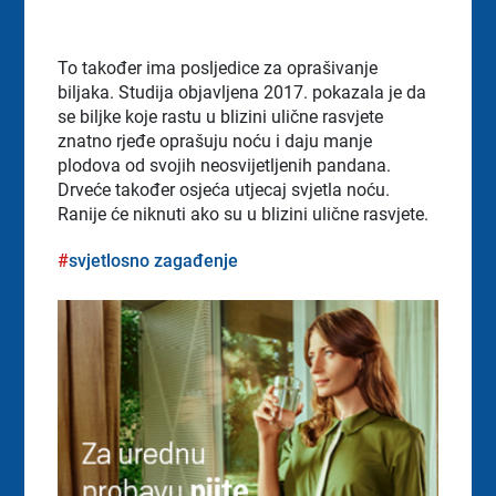
To također ima posljedice za oprašivanje
biljaka. Studija objavljena 2017. pokazala je da
se biljke koje rastu u blizini ulične rasvjete
znatno rjeđe oprašuju noću i daju manje
plodova od svojih neosvijetljenih pandana.
Drveće također osjeća utjecaj svjetla noću.
Ranije će niknuti ako su u blizini ulične rasvjete.
svjetlosno zagađenje