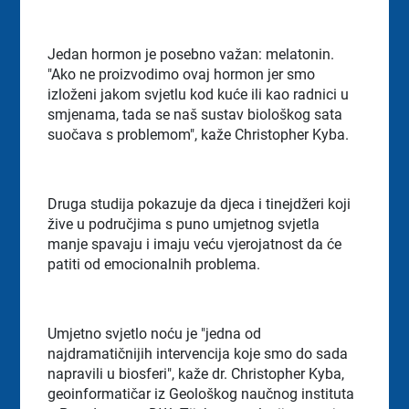
Jedan hormon je posebno važan: melatonin.
"Ako ne proizvodimo ovaj hormon jer smo
izloženi jakom svjetlu kod kuće ili kao radnici u
smjenama, tada se naš sustav biološkog sata
suočava s problemom", kaže Christopher Kyba.
Druga studija pokazuje da djeca i tinejdžeri koji
žive u područjima s puno umjetnog svjetla
manje spavaju i imaju veću vjerojatnost da će
patiti od emocionalnih problema.
Umjetno svjetlo noću je "jedna od
najdramatičnijih intervencija koje smo do sada
napravili u biosferi", kaže dr. Christopher Kyba,
geoinformatičar iz Geološkog naučnog instituta