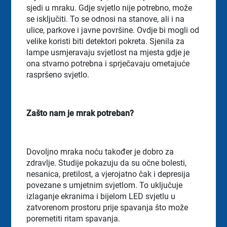
sjedi u mraku. Gdje svjetlo nije potrebno, može
se isključiti. To se odnosi na stanove, ali i na
ulice, parkove i javne površine. Ovdje bi mogli od
velike koristi biti detektori pokreta. Sjenila za
lampe usmjeravaju svjetlost na mjesta gdje je
ona stvarno potrebna i sprječavaju ometajuće
raspršeno svjetlo.
Zašto nam je mrak potreban?
Dovoljno mraka noću također je dobro za
zdravlje. Studije pokazuju da su očne bolesti,
nesanica, pretilost, a vjerojatno čak i depresija
povezane s umjetnim svjetlom. To uključuje
izlaganje ekranima i bijelom LED svjetlu u
zatvorenom prostoru prije spavanja što može
poremetiti ritam spavanja.