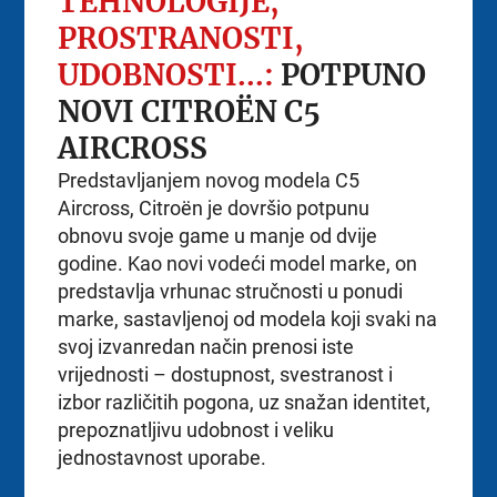
TEHNOLOGIJE,
PROSTRANOSTI,
UDOBNOSTI...:
POTPUNO
NOVI CITROËN C5
AIRCROSS
Predstavljanjem novog modela C5
Aircross, Citroën je dovršio potpunu
obnovu svoje game u manje od dvije
godine. Kao novi vodeći model marke, on
predstavlja vrhunac stručnosti u ponudi
marke, sastavljenoj od modela koji svaki na
svoj izvanredan način prenosi iste
vrijednosti – dostupnost, svestranost i
izbor različitih pogona, uz snažan identitet,
prepoznatljivu udobnost i veliku
jednostavnost uporabe.