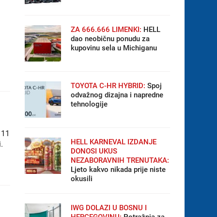
ZA 666.666 LIMENKI:
HELL
dao neobičnu ponudu za
kupovinu sela u Michiganu
TOYOTA C-HR HYBRID:
Spoj
odvažnog dizajna i napredne
tehnologije
 11
HELL KARNEVAL IZDANJE
.
DONOSI UKUS
NEZABORAVNIH TRENUTAKA:
Ljeto kakvo nikada prije niste
okusili
IWG DOLAZI U BOSNU I