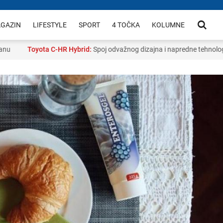
GAZIN
LIFESTYLE
SPORT
4 TOČKA
KOLUMNE
Toyota C-HR Hybrid:
Spoj odvažnog dizajna i napredne tehnologije