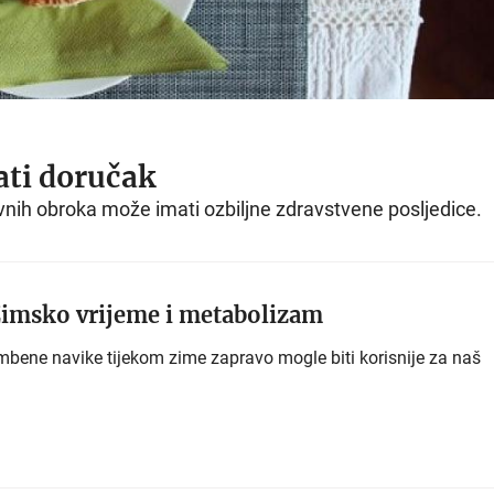
ti doručak
vnih obroka može imati ozbiljne zdravstvene posljedice.
imsko vrijeme i metabolizam
mbene navike tijekom zime zapravo mogle biti korisnije za naš