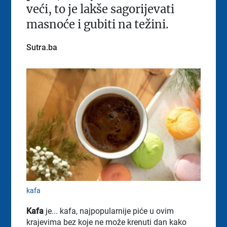
veći, to je lakše sagorijevati
masnoće i gubiti na težini.
Sutra.ba
kafa
Kafa
je... kafa, najpopularnije piće u ovim
krajevima bez koje ne može krenuti dan kako