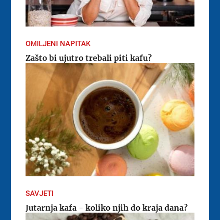
OMILJENI NAPITAK
Zašto bi ujutro trebali piti kafu?
SAVJETI
Jutarnja kafa - koliko njih do kraja dana?