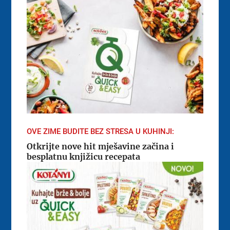
OVE ZIME BUDITE BEZ STRESA U KUHINJI:
Otkrijte nove hit mješavine začina i
besplatnu knjižicu recepata