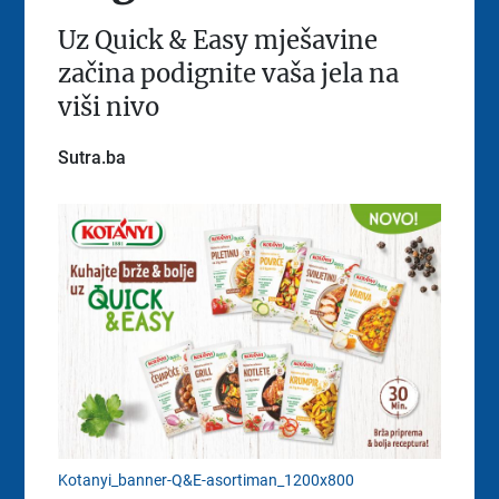
Uz Quick & Easy mješavine
začina podignite vaša jela na
viši nivo
Sutra.ba
Kotanyi_banner-Q&E-asortiman_1200x800