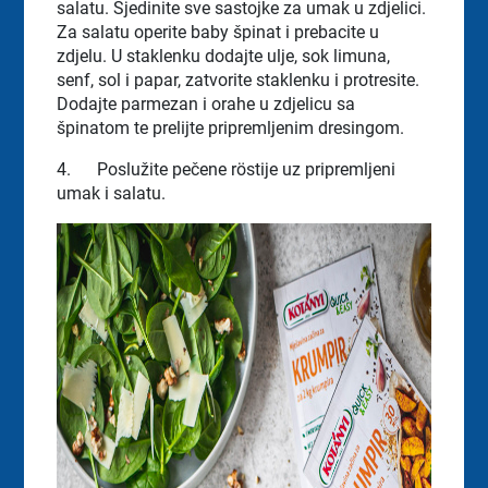
salatu. Sjedinite sve sastojke za umak u zdjelici.
Za salatu operite baby špinat i prebacite u
zdjelu. U staklenku dodajte ulje, sok limuna,
senf, sol i papar, zatvorite staklenku i protresite.
Dodajte parmezan i orahe u zdjelicu sa
špinatom te prelijte pripremljenim dresingom.
4.
Poslužite pečene röstije uz pripremljeni
umak i salatu.