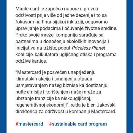
Mastercard je započeo napore u pravcu
održivosti prije više od jedne decenije i to sa
fokusom na finansijskoj inkluziji, odgovorno
upravljanje podacima i očuvanje životne sredine.
Preko svoje mreže, kompanija sarađuje sa
partnerima u donošenju ekoloških inovacija i
inicijativa na tržište, poput
Priceless Planet
koalicije, kalkulatora ugljičnog otiska i programa
održive kartice.
“Mastercard je posvećen unaprjeđenju
klimatskih akcija i smanjenju otpada
usmjeravanjem našeg biznisa ka dostizanju
nulte emisije i korištenjem naše mreže za
ubrzanje tranzicije ka niskougljičnoj,
regenerativnoj ekonomiji”, rekla je Elen Jakovski,
direktorica za održivost u kompaniji Mastercard.
mastercard
sustainable card program