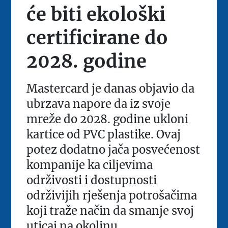
će biti ekološki
certificirane do
2028. godine
Mastercard je danas objavio da
ubrzava napore da iz svoje
mreže do 2028. godine ukloni
kartice od PVC plastike. Ovaj
potez dodatno jača posvećenost
kompanije ka ciljevima
održivosti i dostupnosti
održivijih rješenja potrošačima
koji traže način da smanje svoj
uticaj na okolinu.