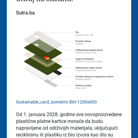
Sutra.ba
Sustainable_card_isometric BiH-1200x800
Od 1. januara 2028. godine sve novoproizvedene
plastične platne kartice moraće da budu
napravljene od održivijih materijala, uključujući
recikliranu ili plastiku iz bio izvora kao što su